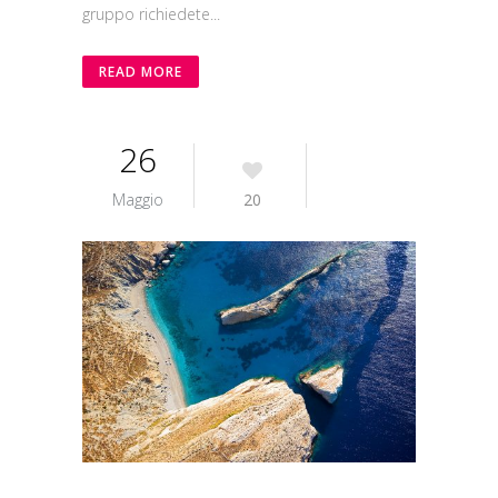
gruppo richiedete...
READ MORE
26
Maggio
20