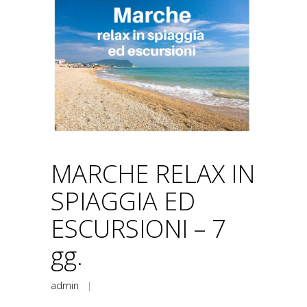
MARCHE RELAX IN
SPIAGGIA ED
ESCURSIONI – 7
gg.
admin
|