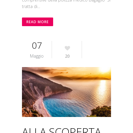
tratta di...
READ MORE
07
Maggio
20
ALLA SCOPERTA