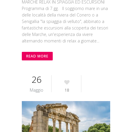
MARCHE RELAX IN SPIAGGIA ED ESCURSIONI
Programma di 7 gg. Il soggiorno mare in una
delle località della riviera del Conero o a
Senigallia "la spiaggia di velluto", abbinato a
fantastiche escursioni alla scoperta dei tesori
delle Marche, un'esperienza da vivere
alternando momenti di relax a giornate...
READ MORE
26
Maggio
18