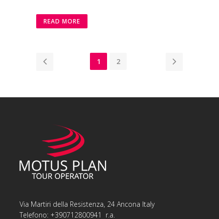
READ MORE
1
2
Via Martiri della Resistenza, 24 Ancona Italy
Telefono: +390712800941 r.a.