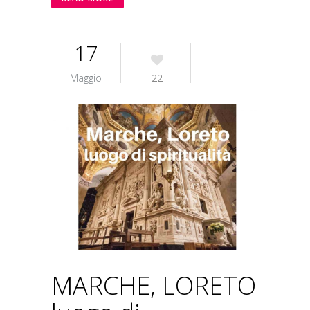
17
Maggio
22
MARCHE, LORETO