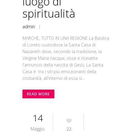
luogo di
spiritualità
admin
|
MARCHE, TUTTO IN UNA REGIONE La Basilica
di Loreto custodisce la Santa Casa di
Nazareth dove, secondo la tradizione, la
Vergine Maria nacque, visse e ricevette
l'annuncio della nascita di Gesù. La Santa
Casa è tra i siti più emozionanti della
cristianità, all'interno di essa si...
READ MORE
14
Maggio
22