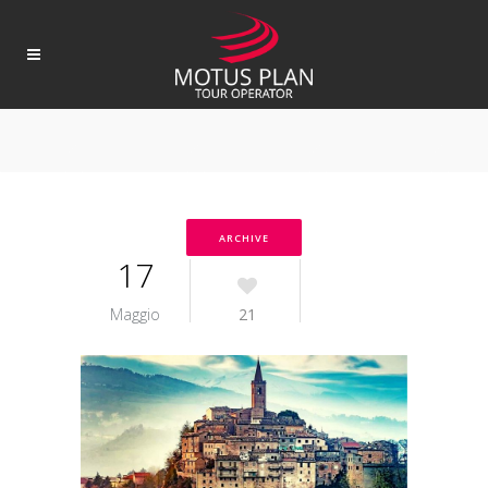
ARCHIVE
17
Maggio
21