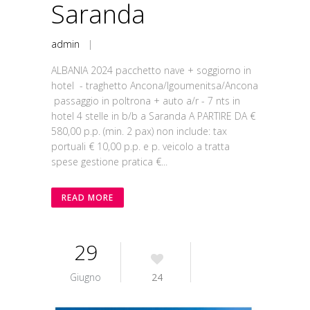
Saranda
admin
|
ALBANIA 2024 pacchetto nave + soggiorno in
hotel - traghetto Ancona/Igoumenitsa/Ancona
passaggio in poltrona + auto a/r - 7 nts in
hotel 4 stelle in b/b a Saranda A PARTIRE DA €
580,00 p.p. (min. 2 pax) non include: tax
portuali € 10,00 p.p. e p. veicolo a tratta
spese gestione pratica €...
READ MORE
29
Giugno
24