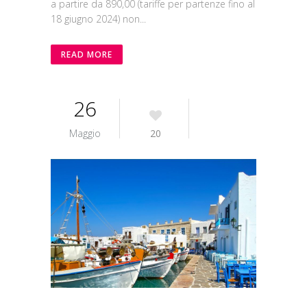
a partire da 890,00 (tariffe per partenze fino al
18 giugno 2024) non...
READ MORE
26
Maggio
20