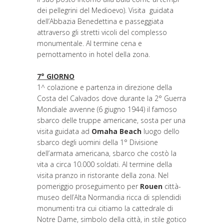
dei pellegrini del Medioevo). Visita guidata
dell’Abbazia Benedettina e passeggiata
attraverso gli stretti vicoli del complesso
monumentale. Al termine cena e
pernottamento in hotel della zona.
7° GIORNO
1^ colazione e partenza in direzione della
Costa del Calvados dove durante la 2° Guerra
Mondiale avvenne (6 giugno 1944) il famoso
sbarco delle truppe americane, sosta per una
visita guidata ad
Omaha Beach
luogo dello
sbarco degli uomini della 1° Divisione
dell’armata americana, sbarco che costò la
vita a circa 10.000 soldati. Al termine della
visita pranzo in ristorante della zona. Nel
pomeriggio proseguimento per
Rouen
città-
museo dell’Alta Normandia ricca di splendidi
monumenti tra cui citiamo la cattedrale di
Notre Dame, simbolo della città, in stile gotico