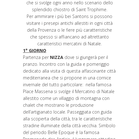
che si svolge ogni anno nello scenario dello
splendido chiostro di Saint Trophime.
Per ammirare i più bei Santons si possono
visitare i presepi antichi allestiti in ogni città
della Provenza o le fiere più caratteristiche
che spesso si affiancano ad altrettanto
caratteristici mercatini di Natale.
1° GIORNO
Partenza per
NIZZA
dove si giungerà per il
pranzo. Incontro con la guida e pomeriggio
dedicato alla visita di questa affascinante città
mediterranea che si propone in una cornice
invernale del tutto particolare: nella famosa
Place Massena si svolge il Mercatino di Natale
allestito come un villaggio di montagna con
chalet che mostrano le produzione
dell’artigianato locale. Passeggiata con guida
alla scoperta della città, tra le caratteristiche
stradine illuminate della città vecchia. Simbolo
del periodo Belle Epoque è la famosa