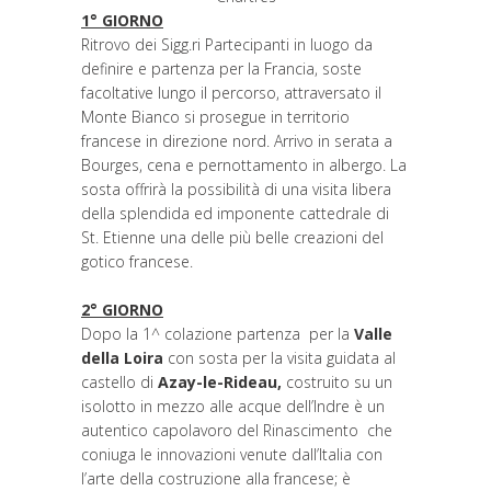
1° GIORNO
Ritrovo dei Sigg.ri Partecipanti in luogo da
definire e partenza per la Francia, soste
facoltative lungo il percorso, attraversato il
Monte Bianco si prosegue in territorio
francese in direzione nord. Arrivo in serata a
Bourges, cena e pernottamento in albergo. La
sosta offrirà la possibilità di una visita libera
della splendida ed imponente cattedrale di
St. Etienne una delle più belle creazioni del
gotico francese.
2° GIORNO
Dopo la 1^ colazione partenza per la
Valle
della Loira
con sosta per la visita guidata al
castello di
Azay-le-Rideau,
costruito su un
isolotto in mezzo alle acque dell’Indre è un
autentico capolavoro del Rinascimento che
coniuga le innovazioni venute dall’Italia con
l’arte della costruzione alla francese; è