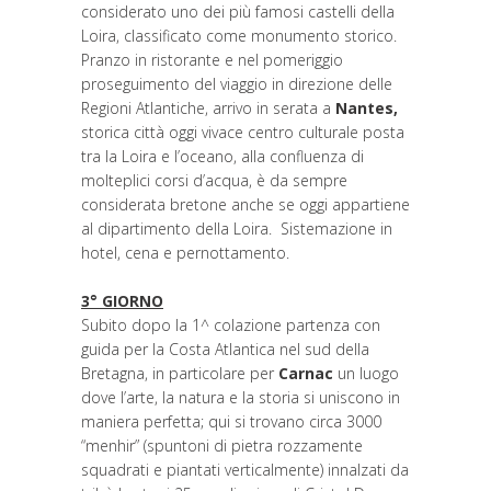
considerato uno dei più famosi castelli della
Loira, classificato come monumento storico.
Pranzo in ristorante e nel pomeriggio
proseguimento del viaggio in direzione delle
Regioni Atlantiche, arrivo in serata a
Nantes,
storica città oggi vivace centro culturale posta
tra la Loira e l’oceano, alla confluenza di
molteplici corsi d’acqua, è da sempre
considerata bretone anche se oggi appartiene
al dipartimento della Loira. Sistemazione in
hotel, cena e pernottamento.
3° GIORNO
Subito dopo la 1^ colazione partenza con
guida per la Costa Atlantica nel sud della
Bretagna, in particolare per
Carnac
un luogo
dove l’arte, la natura e la storia si uniscono in
maniera perfetta; qui si trovano circa 3000
“menhir” (spuntoni di pietra rozzamente
squadrati e piantati verticalmente) innalzati da