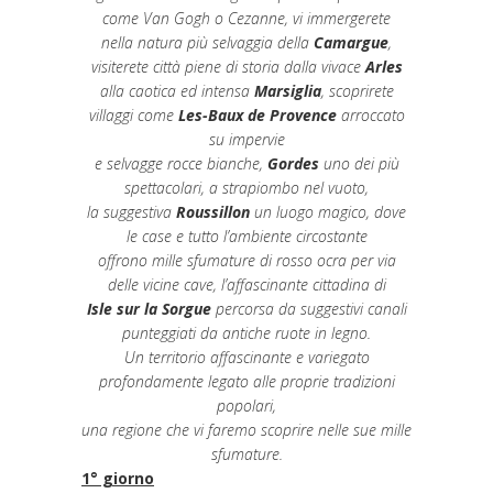
come Van Gogh o Cezanne, vi immergerete
nella natura più selvaggia della
Camargue
,
visiterete città piene di storia dalla vivace
Arles
alla caotica ed intensa
Marsiglia
, scoprirete
villaggi come
Les-Baux de Provence
arroccato
su impervie
e selvagge rocce bianche,
Gordes
uno dei più
spettacolari, a strapiombo nel vuoto,
la suggestiva
Roussillon
un luogo magico, dove
le case e tutto l’ambiente circostante
offrono mille sfumature di rosso ocra per via
delle vicine cave, l’affascinante cittadina di
Isle sur la Sorgue
percorsa da suggestivi canali
punteggiati da antiche ruote in legno.
Un territorio affascinante e variegato
profondamente legato alle proprie tradizioni
popolari,
una regione che vi faremo scoprire nelle sue mille
sfumature.
1° giorno