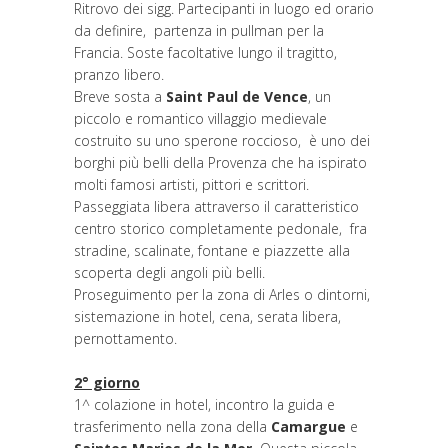
Ritrovo dei sigg. Partecipanti in luogo ed orario
da definire, partenza in pullman per la
Francia. Soste facoltative lungo il tragitto,
pranzo libero.
Breve sosta a
Saint Paul de Vence
, un
piccolo e romantico villaggio medievale
costruito su uno sperone roccioso, è uno dei
borghi più belli della Provenza che ha ispirato
molti famosi artisti, pittori e scrittori.
Passeggiata libera attraverso il caratteristico
centro storico completamente pedonale, fra
stradine, scalinate, fontane e piazzette alla
scoperta degli angoli più belli.
Proseguimento per la zona di Arles o dintorni,
sistemazione in hotel, cena, serata libera,
pernottamento.
2° giorno
1^ colazione in hotel, incontro la guida e
trasferimento nella zona della
Camargue
e