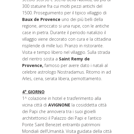
300 statuine fra cui molti pezzi antichi del
1500. Proseguimento per il tipico villaggio di
Baux de Provence
uno dei più belli della
regione, arroccato si una rupe, con le antiche
case in pietra. Durante il periodo natalizio il
villaggio viene decorato con cura e la cittadina
risplende di mille luci. Pranzo in ristorante.
Visita e tempo libero nel villaggio. Sulla strada
del rientro sosta a
Saint Remy de
Provence,
famoso per avere dato i natali al
celebre astrologo Nostradamus. Ritorno in ad
Arles, cena, serata libera, pernottamento.
4° GIORNO
1^ colazione in hotel e trasferimento alla
vicina città di
AVIGNONE
la cosiddetta città
dei Papi che annovera tra i suoi gioielli
architettonici il Palazzo dei Papi e l’antico
Ponte Saint Benezet entrambi patrimoni
Mondiali dell’Umanità. Visita guidata della città