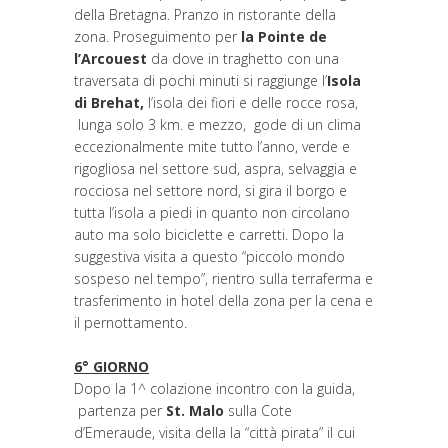
della Bretagna. Pranzo in ristorante della
zona. Proseguimento per
la Pointe de
l’Arcouest
da dove in traghetto con una
traversata di pochi minuti si raggiunge l’
Isola
di Brehat,
l’isola dei fiori e delle rocce rosa,
lunga solo 3 km. e mezzo, gode di un clima
eccezionalmente mite tutto l’anno, verde e
rigogliosa nel settore sud, aspra, selvaggia e
rocciosa nel settore nord, si gira il borgo e
tutta l’isola a piedi in quanto non circolano
auto ma solo biciclette e carretti. Dopo la
suggestiva visita a questo “piccolo mondo
sospeso nel tempo”, rientro sulla terraferma e
trasferimento in hotel della zona per la cena e
il pernottamento.
6° GIORNO
Dopo la 1^ colazione incontro con la guida,
partenza per
St. Malo
sulla Cote
d’Emeraude, visita della la “città pirata” il cui