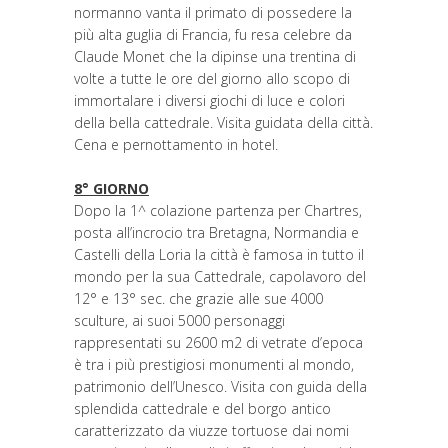
normanno vanta il primato di possedere la
più alta guglia di Francia, fu resa celebre da
Claude Monet che la dipinse una trentina di
volte a tutte le ore del giorno allo scopo di
immortalare i diversi giochi di luce e colori
della bella cattedrale. Visita guidata della città.
Cena e pernottamento in hotel.
8° GIORNO
Dopo la 1^ colazione partenza per Chartres,
posta all’incrocio tra Bretagna, Normandia e
Castelli della Loria la città è famosa in tutto il
mondo per la sua Cattedrale, capolavoro del
12° e 13° sec. che grazie alle sue 4000
sculture, ai suoi 5000 personaggi
rappresentati su 2600 m2 di vetrate d’epoca
è tra i più prestigiosi monumenti al mondo,
patrimonio dell’Unesco. Visita con guida della
splendida cattedrale e del borgo antico
caratterizzato da viuzze tortuose dai nomi