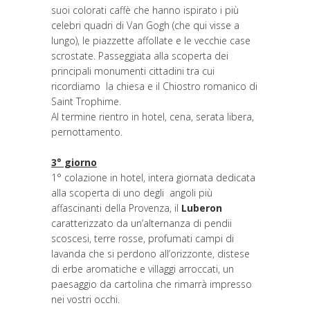
suoi colorati caffè che hanno ispirato i più
celebri quadri di Van Gogh (che qui visse a
lungo), le piazzette affollate e le vecchie case
scrostate. Passeggiata alla scoperta dei
principali monumenti cittadini tra cui
ricordiamo la chiesa e il Chiostro romanico di
Saint Trophime.
Al termine rientro in hotel, cena, serata libera,
pernottamento.
3° giorno
1° colazione in hotel, intera giornata dedicata
alla scoperta di uno degli angoli più
affascinanti della Provenza, il
Luberon
caratterizzato da un’alternanza di pendii
scoscesi, terre rosse, profumati campi di
lavanda che si perdono all’orizzonte, distese
di erbe aromatiche e villaggi arroccati, un
paesaggio da cartolina che rimarrà impresso
nei vostri occhi.