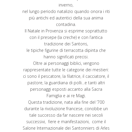
inverno,
nel lungo periodo natalizio quando onora i riti
più antichi ed autentici della sua anima
contadina.
Il Natale in Provenza si esprime soprattutto
con il presepe (la creche) e con l’antica
tradizione dei Santons,
le tipiche figurine di terracotta dipinta che
hanno significati precisi.
Oltre ai personaggi biblici, vengono
rappresentate tutte le categorie dei mestieri:
ci sono il pescatore, la filatrice, il cacciatore, il
pastore, la guardiana di polli…e tanti altri
personaggi esposti accanto alla Sacra
Famiglia e ai re Magi.
Questa tradizione, nata alla fine del ‘700
durante la rivoluzione francese, conobbe un
tale successo da far nascere nei secoli
successivi, fiere e manifestazioni, come il
Salone Internazionale dei Santonniers di Arles