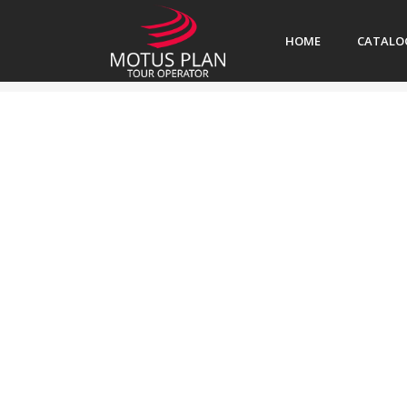
HOME
CATALO