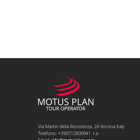
Via Martiri della Resistenza, 24 Ancona Italy
Telefono: +390712800941 r.a.