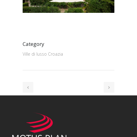
Category
Ville di lusso Croazia